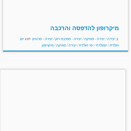
מיקרופון להדפסה והרכבה
ב
יצירה
/
יצירה - מוזיקה
/
יצירה - מסיבת רוק
/
יצירה - סרטים
תויג
יום
הולדת
/
יומולדת
/
ימי הולדת
/
יצירה
/
מוזיקה
/
מיקרופון