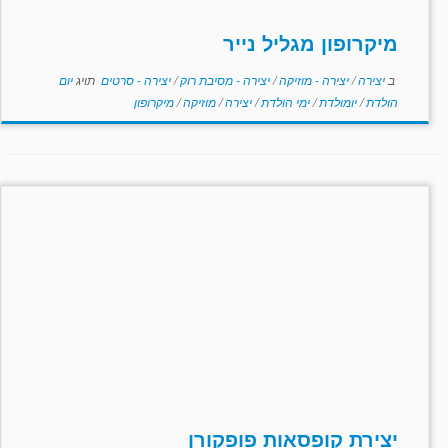
מיקרופון מגליל נייר
ב
יצירה
/
יצירה - מוזיקה
/
יצירה - מסיבת רוק
/
יצירה - סרטים
תויג
יום
הולדת
/
יומולדת
/
ימי הולדת
/
יצירה
/
מוזיקה
/
מיקרופון
יצירת קופסאות פופקורן