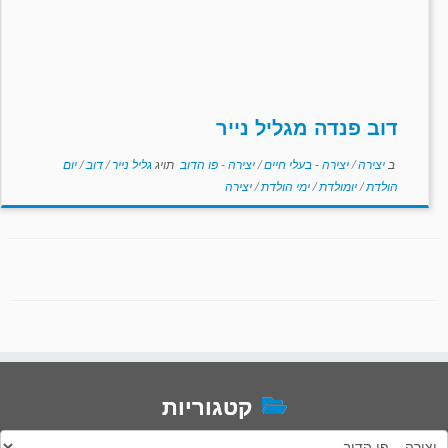
דוב פנדה מגליל נייר
ב
יצירה
/
יצירה - בעלי חיים
/
יצירה - פו הדוב
תויג
גליל נייר
/
דוב
/
יום
הולדת
/
יומולדת
/
ימי הולדת
/
יצירה
קטגוריות
טגוריות