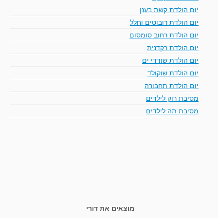
יום הולדת קשת בענן
יום הולדת רובוטים וחלל
יום הולדת רחוב סומסום
יום הולדת רקדנית
יום הולדת שודדי ים
יום הולדת שוקולד
יום הולדת תחבורה
מסיבת רוק לילדים
מסיבת תה לילדים
מוצאים את דורי