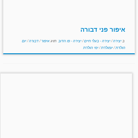
איפור פני דבורה
ב
יצירה
/
יצירה - בעלי חיים
/
יצירה - פו הדוב
תויג
איפור
/
דבורה
/
יום
הולדת
/
יומולדת
/
ימי הולדת