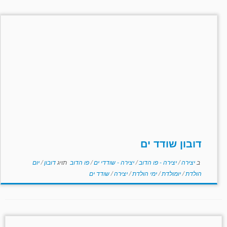
דובון שודד ים
ב
יצירה
/
יצירה - פו הדוב
/
יצירה - שודדי ים
/
פו הדוב
תויג
דובון
/
יום
הולדת
/
יומולדת
/
ימי הולדת
/
יצירה
/
שודד ים