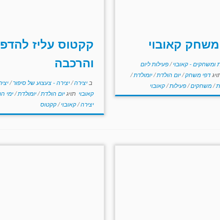
משחק קאובוי
קקטוס עליז להדפ
והרכבה
 ומשחקים - קאובוי
/
פעילות ליום
ויג
דפי משחק
/
יום הולדת
/
יומולדת
/
ב
יצירה
/
יצירה - צעצוע של סיפור
/
יציר
ת
/
משחקים
/
פעילות
/
קאובוי
קאובוי
תויג
יום הולדת
/
יומולדת
/
ימי ה
יצירה
/
קאובוי
/
קקטוס