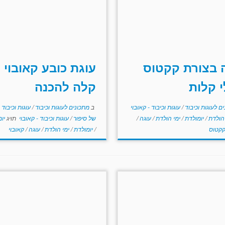
 בצורת קקטוס
עוגת כובע קאובוי
 קלות
קלה להכנה
ם לעוגות וכיבוד
/
עוגות וכיבוד - קאובוי
ב
מתכונים לעוגות וכיבוד
/
עוגות וכיבוד 
 הולדת
/
יומולדת
/
ימי הולדת
/
עוגה
/
של סיפור
/
עוגות וכיבוד - קאובוי
תויג
יו
קטוס
/
יומולדת
/
ימי הולדת
/
עוגה
/
קאובוי