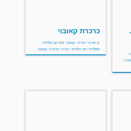
כרכרת קאובוי
ב
יצירה
/
יצירה - קאובוי
תויג
יום הולדת
/
יומולדת
/
ימי הולדת
/
יצירה
/
כרכרה
/
קאובוי
/
ונה
/