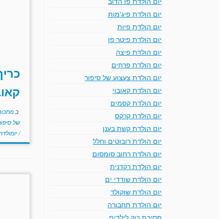
יום הולדת פו הדוב
יום הולדת פיג'מות
יום הולדת פיות
יום הולדת פיטר פן
יום הולדת פיצה
יום הולדת פרחים
כריך
יום הולדת צעצוע של סיפור
קאוב
יום הולדת קאובוי
יום הולדת קסמים
ב
מתכוני
יום הולדת קרקס
של סיפו
יום הולדת קשת בענן
/
יומולד
יום הולדת רובוטים וחלל
יום הולדת רחוב סומסום
יום הולדת רקדנית
יום הולדת שודדי ים
יום הולדת שוקולד
יום הולדת תחבורה
מסיבת רוק לילדים