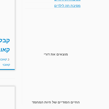
מסיבת תה לילדים
קבלת
קאוב
מוצאים את דורי
ב
קאובו
קאובוי
החיים הסודיים של חיות המחמד