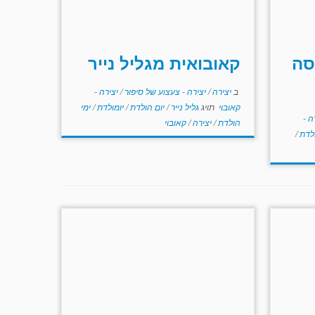
סה
קאובואית מגליל נייר
ב
יצירה
/
יצירה - צעצוע של סיפור
/
יצירה -
קאובוי
תויג
גליל נייר
/
יום הולדת
/
יומולדת
/
ימי
ה -
הולדת
/
יצירה
/
קאובוי
ולדת
/