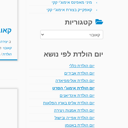
מיני מאפינס אימוג'י קקי
קאפקייק בצורת אימוג'י קקי
קטגוריות
קאוב
קטגוריות
ב
יצירה
קאובוי
תו
יום הולדת לפי נושא
הולדת
/
יום הולדת כללי
יום הולדת אבירים
יום הולדת אולימפיאדה
יום הולדת אימוג'י הסרט
יום הולדת אינדיאנים
יום הולדת אליס בארץ הפלאות
יום הולדת אמנות ויצירה
יום הולדת אפייה ובישול
יום הולדת באטמן