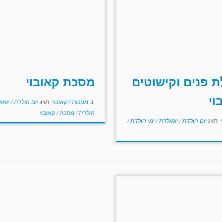
 פנים וקישוטים
מסכת קאובוי
וי
ב
מסכות
/
קאובוי
תויג
יום הולדת
/
יומו
הולדת
/
מסכה
/
קאובוי
י
תויג
יום הולדת
/
יומולדת
/
ימי הולדת
/