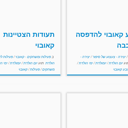
 קאובוי להדפסה
תעודות הצטיינות
בה
קאובוי
/
יצירה - צעצוע של סיפור
/
יצירה -
ב
פעילות ומשחקים - קאובוי
/
פעילות לי
יג
יום הולדת
/
יומולדת
/
ימי הולדת
/
הולדת
תויג
יום הולדת
/
יומולדת
/
ימי ה
ובע קאובוי
משחקים
/
פעילות
/
קאובוי