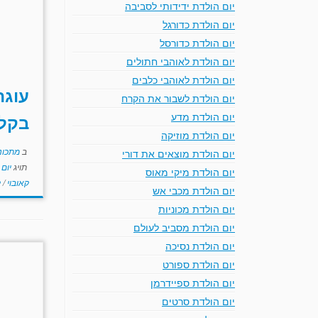
יום הולדת ידידותי לסביבה
יום הולדת כדורגל
יום הולדת כדורסל
יום הולדת לאוהבי חתולים
יום הולדת לאוהבי כלבים
עוגה
יום הולדת לשבור את הקרח
יום הולדת מדע
בקלי
יום הולדת מוזיקה
ב
מתכוני
יום הולדת מוצאים את דורי
תויג
יום
יום הולדת מיקי מאוס
קאובוי
/
ק
יום הולדת מכבי אש
יום הולדת מכוניות
יום הולדת מסביב לעולם
יום הולדת נסיכה
יום הולדת ספורט
יום הולדת ספיידרמן
יום הולדת סרטים