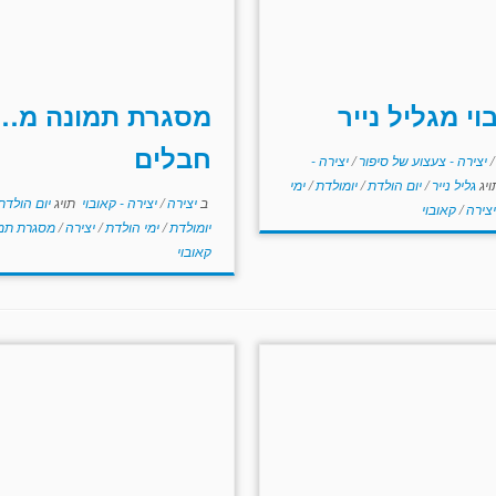
וי מגליל נייר
מסגרת תמונה מ…
חבלים
/
יצירה - צעצוע של סיפור
/
יצירה -
יג
גליל נייר
/
יום הולדת
/
יומולדת
/
ימי
ב
יצירה
/
יצירה - קאובוי
תויג
יום הולדת
יצירה
/
קאובוי
יומולדת
/
ימי הולדת
/
יצירה
/
מסגרת תמ
קאובוי