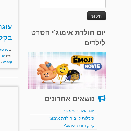
חיפוש:
עוגה
יום הולדת אימוג'י הסרט
בקלי
לילדים
ב
מתכוני
תויג
יום
קאובוי
/
ק
נושאים אחרונים
יום הולדת אימוג'י
פעילות ליום הולדת אימוג'י
קייק פופס אימוג'י