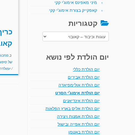
מיני מאפינס אימוג'י קקי
קאפקייק בצורת אימוג'י קקי
קטגוריות
כריך
קטגוריות
קאוב
יום הולדת לפי נושא
ב
מתכוני
של סיפו
/
יומולד
יום הולדת כללי
יום הולדת אבירים
יום הולדת אולימפיאדה
יום הולדת אימוג'י הסרט
יום הולדת אינדיאנים
יום הולדת אליס בארץ הפלאות
יום הולדת אמנות ויצירה
יום הולדת אפייה ובישול
יום הולדת באטמן