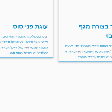
 בצורת מגף
עוגת פני סוס
וי
ב
מתכונים לעוגות וכיבוד
/
עוגות וכיבוד 
חיים
/
עוגות וכיבוד - צעצוע של סיפור
/
ע
ם לעוגות וכיבוד
/
עוגות וכיבוד - צעצוע
וכיבוד - קאובוי
תויג
בעלי חיים
/
יום הול
ר
/
עוגות וכיבוד - קאובוי
תויג
יום הולדת
יומולדת
/
ימי הולדת
/
עוגת סוס
ת
/
ימי הולדת
/
כיבוד
/
קאובוי