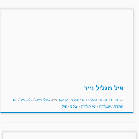
פיל מגליל נייר
ב
יצירה
/
יצירה - בעלי חיים
/
יצירה - קרקס
תויג
בעלי חיים
/
גליל נייר
/
יום
הולדת
/
יומולדת
/
ימי הולדת
/
יצירה
/
פיל