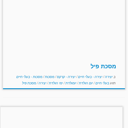
מסכת פיל
ב
יצירה
/
יצירה - בעלי חיים
/
יצירה - קרקס
/
מסכות
/
מסכות - בעלי חיים
תויג
בעלי חיים
/
יום הולדת
/
יומולדת
/
ימי הולדת
/
יצירה
/
מסכת פיל