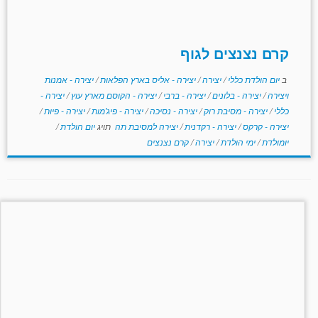
קרם נצנצים לגוף
ב
יום הולדת כללי
/
יצירה
/
יצירה - אליס בארץ הפלאות
/
יצירה - אמנות
ויצירה
/
יצירה - בלונים
/
יצירה - ברבי
/
יצירה - הקוסם מארץ עוץ
/
יצירה -
כללי
/
יצירה - מסיבת רוק
/
יצירה - נסיכה
/
יצירה - פיג'מות
/
יצירה - פיות
/
יצירה - קרקס
/
יצירה - רקדנית
/
יצירה למסיבת תה
תויג
יום הולדת
/
יומולדת
/
ימי הולדת
/
יצירה
/
קרם נצנצים