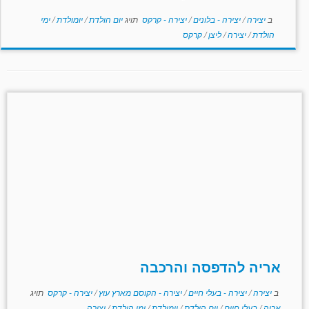
ב
יצירה
/
יצירה - בלונים
/
יצירה - קרקס
תויג
יום הולדת
/
יומולדת
/
ימי
הולדת
/
יצירה
/
ליצן
/
קרקס
אריה להדפסה והרכבה
ב
יצירה
/
יצירה - בעלי חיים
/
יצירה - הקוסם מארץ עוץ
/
יצירה - קרקס
תויג
אריה
/
בעלי חיים
/
יום הולדת
/
יומולדת
/
ימי הולדת
/
יצירה