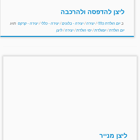
ליצן להדפסה ולהרכבה
ב
יום הולדת כללי
/
יצירה
/
יצירה - בלונים
/
יצירה - כללי
/
יצירה - קרקס
תויג
יום הולדת
/
יומולדת
/
ימי הולדת
/
יצירה
/
ליצן
ליצן מנייר