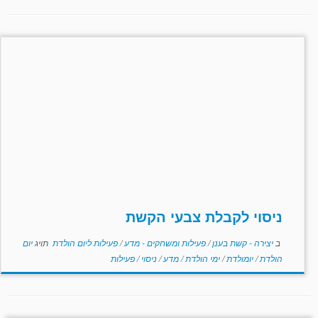
ניסוי לקבלת צבעי הקשת
ב
יצירה - קשת בענן
/
פעילות ומשחקים - מדע
/
פעילות ליום הולדת
תויג
יום
הולדת
/
יומולדת
/
ימי הולדת
/
מדע
/
ניסוי
/
פעילות