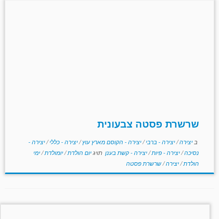
שרשרת פסטה צבעונית
ב
יצירה
/
יצירה - ברבי
/
יצירה - הקוסם מארץ עוץ
/
יצירה - כללי
/
יצירה -
נסיכה
/
יצירה - פיות
/
יצירה - קשת בענן
תויג
יום הולדת
/
יומולדת
/
ימי
הולדת
/
יצירה
/
שרשרת פסטה