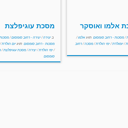
 אלמו ואוסקר
מסכת עוגיפלצת
ת
/
מסכות - רחוב סומסום
תויג
אלמו
/
ב
יצירה
/
יצירה - רחוב סומסום
/
מסכות
ת
/
יומולדת
/
ימי הולדת
/
מסכה
/
רחוב
מסכות - רחוב סומסום
תויג
יום הולדת
/
/
ימי הולדת
/
יצירה
/
מסכת עוגיפלצת
/
ר
סומסום