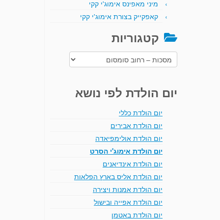
מיני מאפינס אימוג'י קקי
קאפקייק בצורת אימוג'י קקי
קטגוריות
קטגוריות
יום הולדת לפי נושא
יום הולדת כללי
יום הולדת אבירים
יום הולדת אולימפיאדה
יום הולדת אימוג'י הסרט
יום הולדת אינדיאנים
יום הולדת אליס בארץ הפלאות
יום הולדת אמנות ויצירה
יום הולדת אפייה ובישול
יום הולדת באטמן