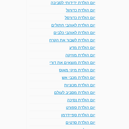
יום הולדת ידידותי לסביבה
יום הולדת כדורגל
יום הולדת כדורסל
יום הולדת לאוהבי חתולים
יום הולדת לאוהבי כלבים
יום הולדת לשבור את הקרח
יום הולדת מדע
יום הולדת מוזיקה
יום הולדת מוצאים את דורי
יום הולדת מיקי מאוס
יום הולדת מכבי אש
יום הולדת מכוניות
יום הולדת מסביב לעולם
יום הולדת נסיכה
יום הולדת ספורט
יום הולדת ספיידרמן
יום הולדת סרטים