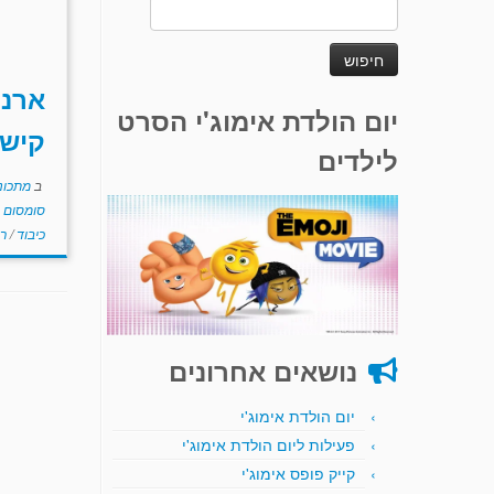
חיפוש:
ארני
יום הולדת אימוג'י הסרט
קישו
לילדים
ב
מתכוני
סומסום
כיבוד
/
ר
נושאים אחרונים
יום הולדת אימוג'י
פעילות ליום הולדת אימוג'י
קייק פופס אימוג'י