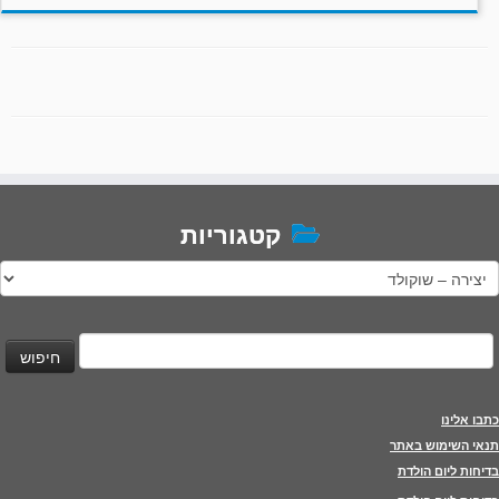
קטגוריות
טגוריות
יפוש:
כתבו אלינו
תנאי השימוש באתר
בדיחות ליום הולדת