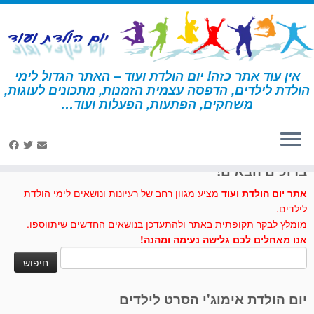
לג
תוכן
אין עוד אתר כזה! יום הולדת ועוד – האתר הגדול לימי
הולדת לילדים, הדפסה עצמית הזמנות, מתכונים לעוגות,
דף הבית
»
אהילי נייר
משחקים, הפתעות, הפעלות ועוד…
לחצו לנו לייק בפייסבוק
ברוכים הבאים!
אתר יום הולדת ועוד
מציע מגוון רחב של רעיונות ונושאים לימי הולדת
לילדים.
מומלץ לבקר תקופתית באתר ולהתעדכן בנושאים החדשים שיתווספו.
אנו מאחלים לכם גלישה נעימה ומהנה!
חיפוש:
יום הולדת אימוג'י הסרט לילדים