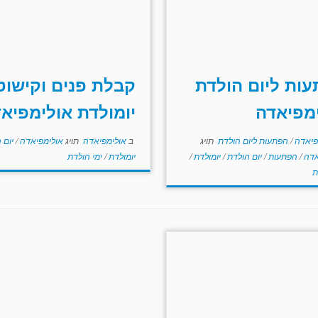
ות ליום הולדת
קבלת פנים וקישוט
מפיאדה
יומולדת אולימפיא
פיאדה
/
הפתעות ליום הולדת
תויג
ב
אולימפיאדה
תויג
אולימפיאדה
/
יום 
אדה
/
הפתעות
/
יום הולדת
/
יומולדת
/
יומולדת
/
ימי הולדת
ת
ה קלה מאוד להכנה!
ומרים
עוגת שוקולד
:
ית מלבנית
סוכריות