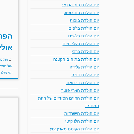
יום הולדת בוב הבנאי
יום הולדת בוב ספוג
יום הולדת בובות
יום הולדת בלונים
הפתע
יום הולדת בלשים
יום הולדת בעלי חיים
אולי
יום הולדת ברבי
יום הולדת בת הים הקטנה
ב
אולימ
אולימפי
יום הולדת גלידה
ימי הולד
יום הולדת דורה
יום הולדת דינוזאור
יום הולדת הארי פוטר
יום הולדת החיים הסודיים של חיות
המחמד
עוג
יום הולדת הישרדות
הח
יום הולדת הלו קיטי
בתבנ
יום הולדת הקוסם מארץ עוץ