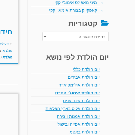
מיני מאפינס אימוג'י קקי
קאפקייק בצורת אימוג'י קקי
קטגוריות
חידו
קטגוריות
ב
פעילו
הולדת
ת
יום הולדת לפי נושא
הולדת
/
יום הולדת כללי
יום הולדת אבירים
יום הולדת אולימפיאדה
יום הולדת אימוג'י הסרט
יום הולדת אינדיאנים
יום הולדת אליס בארץ הפלאות
יום הולדת אמנות ויצירה
יום הולדת אפייה ובישול
יום הולדת באטמן