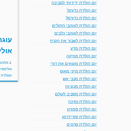
עדשים
יום הולדת ידידותי לסביבה
ירוק ו
יום הולדת כדורגל
ל
יום הולדת כדורסל
ול
יום הולדת לאוהבי חתולים
ל
יום הולדת לאוהבי כלבים
שע
עוגה
ב
יום הולדת לשבור את הקרח
ה
יום הולדת מדע
אולי
ה
יום הולדת מוזיקה
למ
ב
מתכוני
יום הולדת מוצאים את דורי
אולימפי
יום הולדת מיקי מאוס
יומולדת
יום הולדת מכבי אש
יום הולדת מכוניות
יום הולדת מסביב לעולם
יום הולדת נסיכה
יום הולדת ספורט
יום הולדת ספיידרמן
יום הולדת סרטים