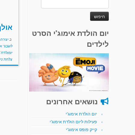
חיפוש:
אולף
יום הולדת אימוג'י הסרט
ב
יצירה
לילדים
לשבור א
יומולדת
צלחת ניי
נושאים אחרונים
יום הולדת אימוג'י
פעילות ליום הולדת אימוג'י
קייק פופס אימוג'י