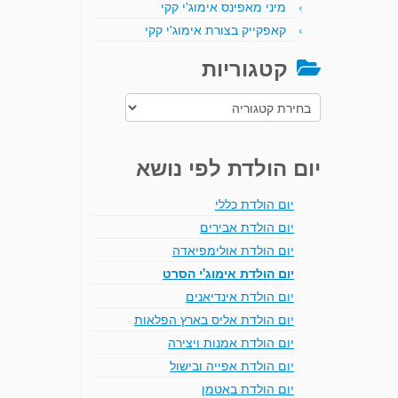
מיני מאפינס אימוג'י קקי
קאפקייק בצורת אימוג'י קקי
קטגוריות
קטגוריות
יום הולדת לפי נושא
יום הולדת כללי
יום הולדת אבירים
יום הולדת אולימפיאדה
יום הולדת אימוג'י הסרט
יום הולדת אינדיאנים
יום הולדת אליס בארץ הפלאות
יום הולדת אמנות ויצירה
יום הולדת אפייה ובישול
יום הולדת באטמן