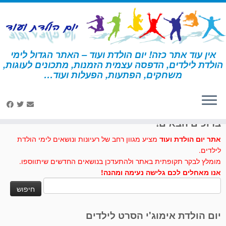
לג
תוכן
אין עוד אתר כזה! יום הולדת ועוד – האתר הגדול לימי
הולדת לילדים, הדפסה עצמית הזמנות, מתכונים לעוגות,
דף הבית
»
איכות הסביבה
משחקים, הפתעות, הפעלות ועוד…
לחצו לנו לייק בפייסבוק
ברוכים הבאים!
אתר יום הולדת ועוד
מציע מגוון רחב של רעיונות ונושאים לימי הולדת
לילדים.
מומלץ לבקר תקופתית באתר ולהתעדכן בנושאים החדשים שיתווספו.
אנו מאחלים לכם גלישה נעימה ומהנה!
חיפוש:
יום הולדת אימוג'י הסרט לילדים