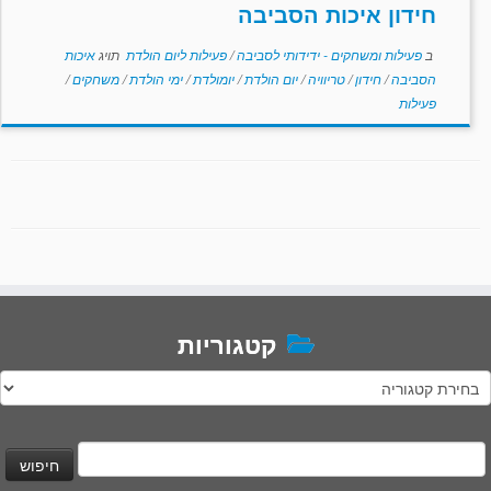
חידון איכות הסביבה
ב
פעילות ומשחקים - ידידותי לסביבה
/
פעילות ליום הולדת
תויג
איכות
הסביבה
/
חידון
/
טריוויה
/
יום הולדת
/
יומולדת
/
ימי הולדת
/
משחקים
/
פעילות
קטגוריות
טגוריות
יפוש: