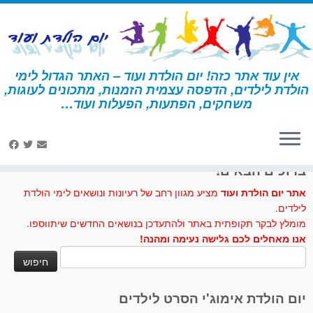
לג
תוכן
אין עוד אתר כזה! יום הולדת ועוד – האתר הגדול לימי
הולדת לילדים, הדפסה עצמית הזמנות, מתכונים לעוגות,
דף הבית
»
אימוג'י
משחקים, הפתעות, הפעלות ועוד…
לחצו לנו לייק בפייסבוק
ברוכים הבאים!
אתר יום הולדת ועוד
מציע מגוון רחב של רעיונות ונושאים לימי הולדת
לילדים.
מומלץ לבקר תקופתית באתר ולהתעדכן בנושאים החדשים שיתווספו.
אנו מאחלים לכם גלישה נעימה ומהנה!
חיפוש:
יום הולדת אימוג'י הסרט לילדים