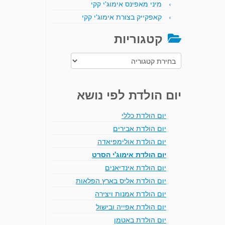
מיני מאפינס אימוג'י קקי
קאפקייק בצורת אימוג'י קקי
קטגוריות
קטגוריות
יום הולדת לפי נושא
יום הולדת כללי
יום הולדת אבירים
יום הולדת אולימפיאדה
יום הולדת אימוג'י הסרט
יום הולדת אינדיאנים
יום הולדת אליס בארץ הפלאות
יום הולדת אמנות ויצירה
יום הולדת אפייה ובישול
יום הולדת באטמן