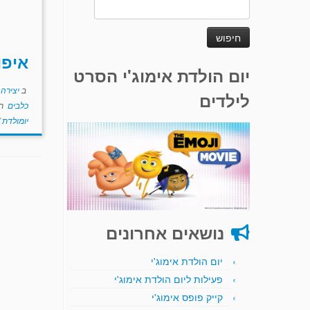
חיפוש:
איפו
יום הולדת אימוג'י הסרט
ב
יצירה
לילדים
כלבים
תו
יומולדת
נושאים אחרונים
יום הולדת אימוג'י
פעילות ליום הולדת אימוג'י
קייק פופס אימוג'י