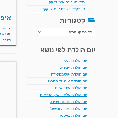
מיני מאפינס אימוג'י קקי
קאפקייק בצורת אימוג'י קקי
איפו
קטגוריות
ב
יצירה
קטגוריות
תויג
איפ
הולדת
יום הולדת לפי נושא
יום הולדת כללי
יום הולדת אבירים
יום הולדת אולימפיאדה
יום הולדת אימוג'י הסרט
יום הולדת אינדיאנים
יום הולדת אליס בארץ הפלאות
יום הולדת אמנות ויצירה
יום הולדת אפייה ובישול
יום הולדת באטמן