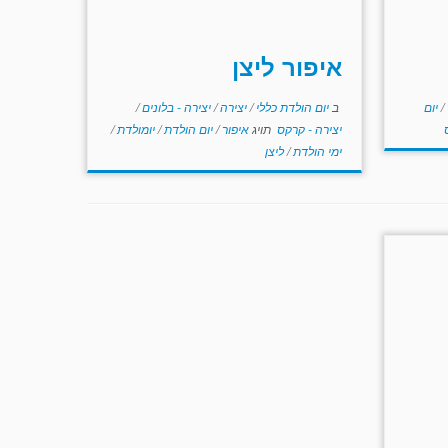
איפור ליצן
/
יום
ב
יום הולדת כללי
/
יצירה
/
יצירה - בלונים
/
יצירה - קרקס
תויג
איפור
/
יום הולדת
/
יומולדת
/
ימי הולדת
/
ליצן