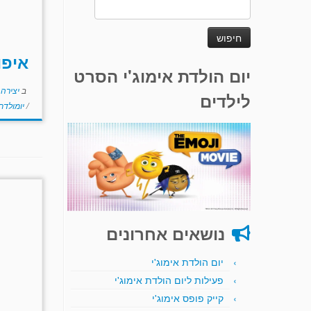
חיפוש:
איפו
יום הולדת אימוג'י הסרט
ב
יצירה
לילדים
/
יומולד
נושאים אחרונים
יום הולדת אימוג'י
פעילות ליום הולדת אימוג'י
קייק פופס אימוג'י