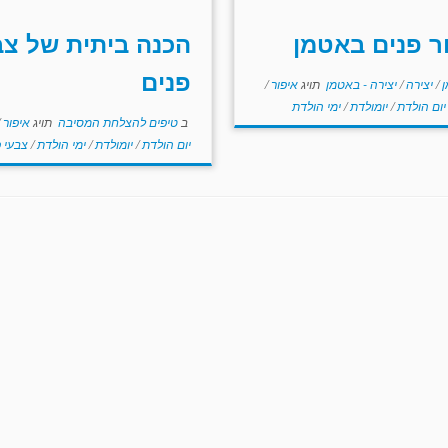
ר פנים באטמן
הכנה ביתית של צב
פנים
ן
/
יצירה
/
יצירה - באטמן
תויג
איפור
/
יום הולדת
/
יומולדת
/
ימי הולדת
ב
טיפים להצלחת המסיבה
תויג
איפור
/
יום הולדת
/
יומולדת
/
ימי הולדת
/
צבעי פ