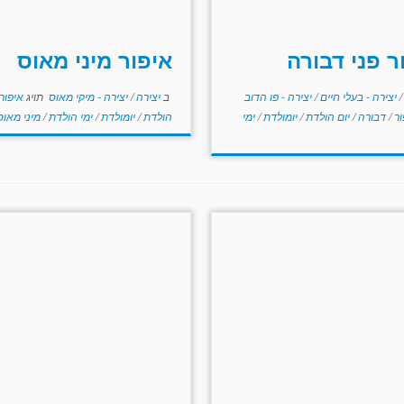
ר פני דבורה
איפור מיני מאוס
/
יצירה - בעלי חיים
/
יצירה - פו הדוב
ב
יצירה
/
יצירה - מיקי מאוס
תויג
איפור
ור
/
דבורה
/
יום הולדת
/
יומולדת
/
ימי
הולדת
/
יומולדת
/
ימי הולדת
/
מיני מאוס