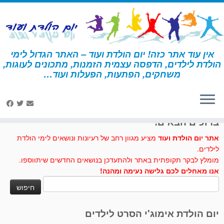
לג
תוכן
אין עוד אתר כזה! יום הולדת ועוד – האתר הגדול לימי
הולדת לילדים, הדפסה עצמית הזמנות, מתכונים לעוגות,
דף הבית
»
אליס
משחקים, הפתעות, הפעלות ועוד…
לחצו לנו לייק בפייסבוק
ברוכים הבאים!
אתר יום הולדת ועוד
מציע מגוון רחב של רעיונות ונושאים לימי הולדת
לילדים.
מומלץ לבקר תקופתית באתר ולהתעדכן בנושאים החדשים שיתווספו.
אנו מאחלים לכם גלישה נעימה ומהנה!
חיפוש:
יום הולדת אימוג'י הסרט לילדים