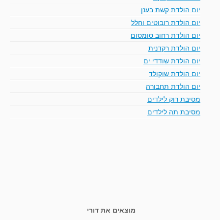
יום הולדת קשת בענן
יום הולדת רובוטים וחלל
יום הולדת רחוב סומסום
יום הולדת רקדנית
יום הולדת שודדי ים
יום הולדת שוקולד
יום הולדת תחבורה
מסיבת רוק לילדים
מסיבת תה לילדים
מוצאים את דורי