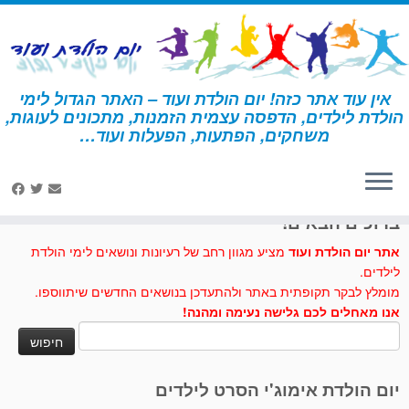
לג
תוכן
אין עוד אתר כזה! יום הולדת ועוד – האתר הגדול לימי
הולדת לילדים, הדפסה עצמית הזמנות, מתכונים לעוגות,
דף הבית
»
ארנב
משחקים, הפתעות, הפעלות ועוד…
לחצו לנו לייק בפייסבוק
ברוכים הבאים!
אתר יום הולדת ועוד
מציע מגוון רחב של רעיונות ונושאים לימי הולדת
לילדים.
מומלץ לבקר תקופתית באתר ולהתעדכן בנושאים החדשים שיתווספו.
אנו מאחלים לכם גלישה נעימה ומהנה!
חיפוש:
יום הולדת אימוג'י הסרט לילדים