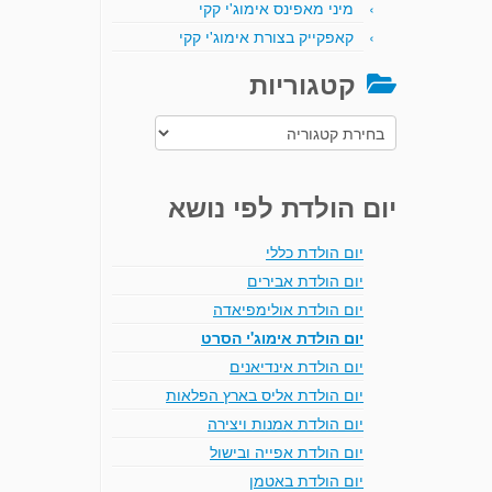
מיני מאפינס אימוג'י קקי
קאפקייק בצורת אימוג'י קקי
קטגוריות
קטגוריות
יום הולדת לפי נושא
יום הולדת כללי
יום הולדת אבירים
יום הולדת אולימפיאדה
יום הולדת אימוג'י הסרט
יום הולדת אינדיאנים
יום הולדת אליס בארץ הפלאות
יום הולדת אמנות ויצירה
יום הולדת אפייה ובישול
יום הולדת באטמן