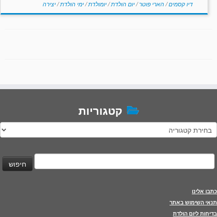
דיו קסמים
/
הארי פוטר
/
יום הולדת
/
יומולדת
/
ימי הולדת
/
יצירה
קטגוריות
טגוריות
יפוש:
כתבו אלינו
תנאי השימוש באתר
בדיחות ליום הולדת