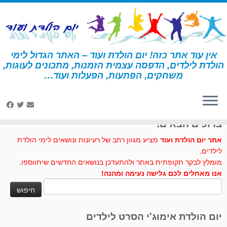
לג
תוכן
אין עוד אתר כזה! יום הולדת ועוד – האתר הגדול לימי
הולדת לילדים, הדפסה עצמית הזמנות, מתכונים לעוגות,
דף הבית
»
בלשים
משחקים, הפתעות, הפעלות ועוד…
לחצו לנו לייק בפייסבוק
ברוכים הבאים!
אתר יום הולדת ועוד
מציע מגוון רחב של רעיונות ונושאים לימי הולדת
לילדים.
מומלץ לבקר תקופתית באתר ולהתעדכן בנושאים החדשים שיתווספו.
אנו מאחלים לכם גלישה נעימה ומהנה!
חיפוש:
יום הולדת אימוג'י הסרט לילדים