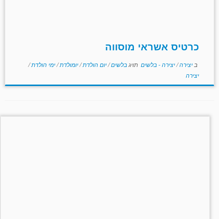
כרטיס אשראי מוסווה
ב
יצירה
/
יצירה - בלשים
תויג
בלשים
/
יום הולדת
/
יומולדת
/
ימי הולדת
/
יצירה