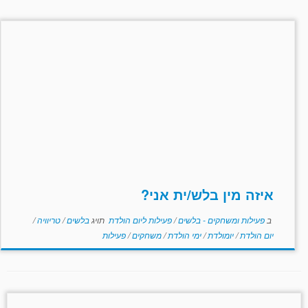
איזה מין בלש/ית אני?
ב
פעילות ומשחקים - בלשים
/
פעילות ליום הולדת
תויג
בלשים
/
טריוויה
/
יום הולדת
/
יומולדת
/
ימי הולדת
/
משחקים
/
פעילות