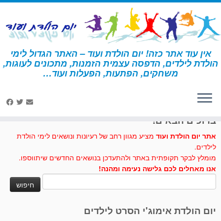
לג
תוכן
אין עוד אתר כזה! יום הולדת ועוד – האתר הגדול לימי
הולדת לילדים, הדפסה עצמית הזמנות, מתכונים לעוגות,
דף הבית
»
בצק שוקולד
משחקים, הפתעות, הפעלות ועוד…
לחצו לנו לייק בפייסבוק
ברוכים הבאים!
אתר יום הולדת ועוד
מציע מגוון רחב של רעיונות ונושאים לימי הולדת
לילדים.
מומלץ לבקר תקופתית באתר ולהתעדכן בנושאים החדשים שיתווספו.
אנו מאחלים לכם גלישה נעימה ומהנה!
חיפוש:
יום הולדת אימוג'י הסרט לילדים