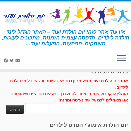
לג
תוכן
אין עוד אתר כזה! יום הולדת ועוד – האתר הגדול לימי
הולדת לילדים, הדפסה עצמית הזמנות, מתכונים לעוגות,
דף הבית
»
גאוגרפי
משחקים, הפתעות, הפעלות ועוד…
לחצו לנו לייק בפייסבוק
ברוכים הבאים!
אתר יום הולדת ועוד
מציע מגוון רחב של רעיונות ונושאים לימי הולדת
לילדים.
מומלץ לבקר תקופתית באתר ולהתעדכן בנושאים החדשים שיתווספו.
אנו מאחלים לכם גלישה נעימה ומהנה!
חיפוש:
יום הולדת אימוג'י הסרט לילדים