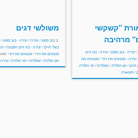
ורת "קשקשי
משולשי דגים
" מרהיבה
ב
בוב ספוג
/
יצירה
/
יצירה - בוב ספוג
/
י
בעלי חיים
/
יצירה - בת הים הקטנה
/
יצי
/
יצירה - בוב ספוג
/
יצירה - בת הים
מוצאים את דורי
/
מוצאים את דורי
תויג
יצירה - מוצאים את דורי
/
מוצאים את
יום הולדת
/
יומולדת
/
ימי הולדת
/
יצירה
דגים
/
יום הולדת
/
יומולדת
/
ימי הולדת
ם
/
תפאורה