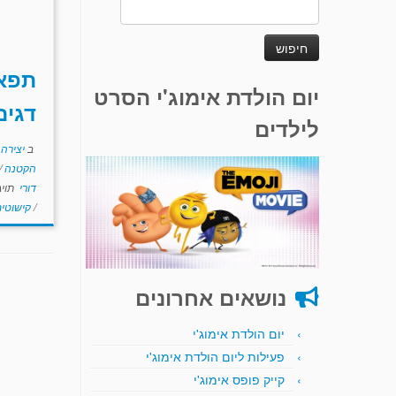
חיפוש:
תפא
יום הולדת אימוג'י הסרט
דגים
לילדים
ב
יצירה
הקטנה
/
דורי
תויג
/
קישוטי
נושאים אחרונים
יום הולדת אימוג'י
פעילות ליום הולדת אימוג'י
קייק פופס אימוג'י