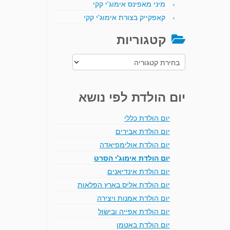
מיני מאפינס אימוג'י קקי
קאפקייק בצורת אימוג'י קקי
קטגוריות
קטגוריות
יום הולדת לפי נושא
יום הולדת כללי
יום הולדת אבירים
יום הולדת אולימפיאדה
יום הולדת אימוג'י הסרט
יום הולדת אינדיאנים
יום הולדת אליס בארץ הפלאות
יום הולדת אמנות ויצירה
יום הולדת אפייה ובישול
יום הולדת באטמן