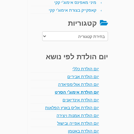
מיני מאפינס אימוג'י קקי
קאפקייק בצורת אימוג'י קקי
קטגוריות
קטגוריות
יום הולדת לפי נושא
יום הולדת כללי
יום הולדת אבירים
יום הולדת אולימפיאדה
יום הולדת אימוג'י הסרט
יום הולדת אינדיאנים
יום הולדת אליס בארץ הפלאות
יום הולדת אמנות ויצירה
יום הולדת אפייה ובישול
יום הולדת באטמן