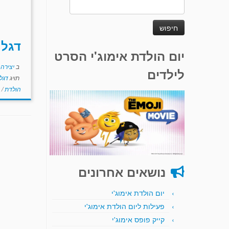
חיפוש:
דגל 
יום הולדת אימוג'י הסרט
ב
יצירה
לילדים
תויג
דגל
הולדת
/
נושאים אחרונים
יום הולדת אימוג'י
פעילות ליום הולדת אימוג'י
קייק פופס אימוג'י