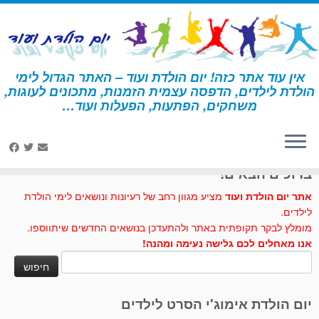
לג
תוכן
אין עוד אתר כזה! יום הולדת ועוד – האתר הגדול לימי
הולדת לילדים, הדפסה עצמית הזמנות, מתכונים לעוגות,
דף הבית
»
דיו קסמים
משחקים, הפתעות, הפעלות ועוד…
לחצו לנו לייק בפייסבוק
ברוכים הבאים!
אתר יום הולדת ועוד
מציע מגוון רחב של רעיונות ונושאים לימי הולדת
לילדים.
מומלץ לבקר תקופתית באתר ולהתעדכן בנושאים החדשים שיתווספו.
אנו מאחלים לכם גלישה נעימה ומהנה!
חיפוש:
יום הולדת אימוג'י הסרט לילדים