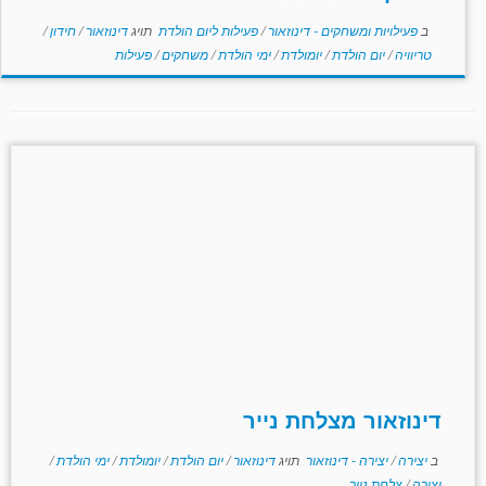
ב
פעילויות ומשחקים - דינוזאור
/
פעילות ליום הולדת
תויג
דינוזאור
/
חידון
/
טריוויה
/
יום הולדת
/
יומולדת
/
ימי הולדת
/
משחקים
/
פעילות
דינוזאור מצלחת נייר
ב
יצירה
/
יצירה - דינוזאור
תויג
דינוזאור
/
יום הולדת
/
יומולדת
/
ימי הולדת
/
יצירה
/
צלחת נייר