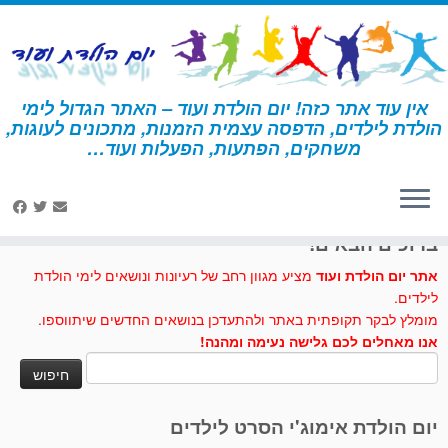
לג
תוכן
אין עוד אתר כזה! יום הולדת ועוד – האתר הגדול לימי
הולדת לילדים, הדפסה עצמית הזמנות, מתכונים לעוגות,
דף הבית
»
דינוזאור
משחקים, הפתעות, הפעלות ועוד…
לחצו לנו לייק בפייסבוק
ברוכים הבאים!
אתר יום הולדת ועוד
מציע מגוון רחב של רעיונות ונושאים לימי הולדת
לילדים.
מומלץ לבקר תקופתית באתר ולהתעדכן בנושאים החדשים שיתווספו.
אנו מאחלים לכם גלישה נעימה ומהנה!
חיפוש:
יום הולדת אימוג'י הסרט לילדים