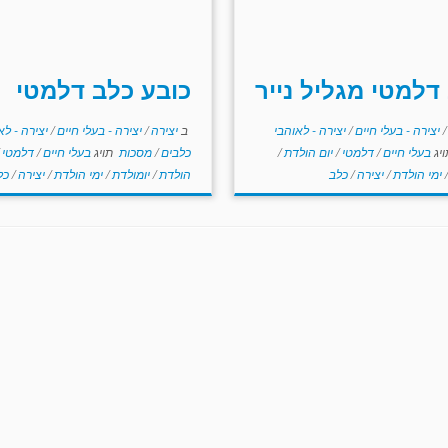
דלמטי מגליל נייר
כובע כלב דלמטי
/
יצירה - בעלי חיים
/
יצירה - לאוהבי
ב
יצירה
/
יצירה - בעלי חיים
/
יצירה - לא
יג
בעלי חיים
/
דלמטי
/
יום הולדת
/
כלבים
/
מסכות
תויג
בעלי חיים
/
דלמטי
/
ימי הולדת
/
יצירה
/
כלב
הולדת
/
יומולדת
/
ימי הולדת
/
יצירה
/
כל