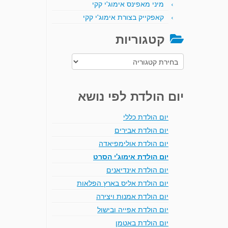
מיני מאפינס אימוג'י קקי
קאפקייק בצורת אימוג'י קקי
קטגוריות
קטגוריות
יום הולדת לפי נושא
יום הולדת כללי
יום הולדת אבירים
יום הולדת אולימפיאדה
יום הולדת אימוג'י הסרט
יום הולדת אינדיאנים
יום הולדת אליס בארץ הפלאות
יום הולדת אמנות ויצירה
יום הולדת אפייה ובישול
יום הולדת באטמן