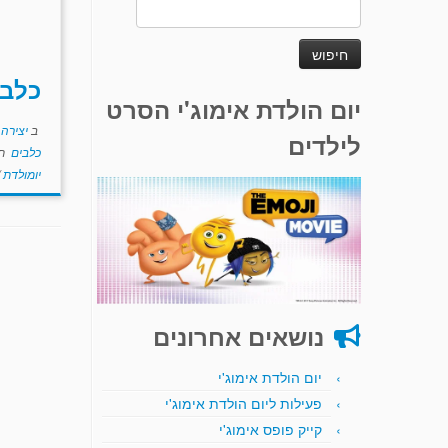
חיפוש:
כלב 
יום הולדת אימוג'י הסרט
ב
יצירה
לילדים
כלבים
תו
יומולדת
נושאים אחרונים
יום הולדת אימוג'י
פעילות ליום הולדת אימוג'י
קייק פופס אימוג'י