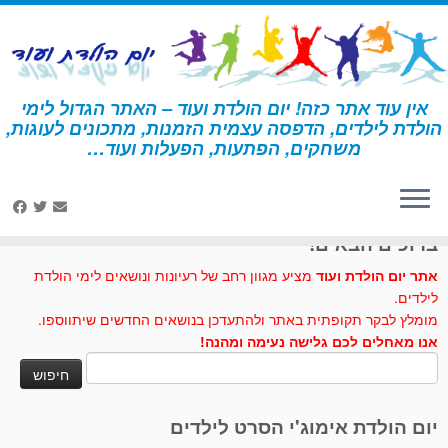
לג
תוכן
אין עוד אתר כזה! יום הולדת ועוד – האתר הגדול לימי
הולדת לילדים, הדפסה עצמית הזמנות, מתכונים לעוגות,
דף הבית
»
דרכון
משחקים, הפתעות, הפעלות ועוד…
לחצו לנו לייק בפייסבוק
ברוכים הבאים!
אתר יום הולדת ועוד
מציע מגוון רחב של רעיונות ונושאים לימי הולדת
לילדים.
מומלץ לבקר תקופתית באתר ולהתעדכן בנושאים החדשים שיתווספו.
אנו מאחלים לכם גלישה נעימה ומהנה!
חיפוש:
יום הולדת אימוג'י הסרט לילדים