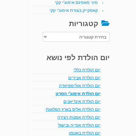
מיני מאפינס אימוג'י קקי
קאפקייק בצורת אימוג'י קקי
קטגוריות
קטגוריות
יום הולדת לפי נושא
יום הולדת כללי
יום הולדת אבירים
יום הולדת אולימפיאדה
יום הולדת אימוג'י הסרט
יום הולדת אינדיאנים
יום הולדת אליס בארץ הפלאות
יום הולדת אמנות ויצירה
יום הולדת אפייה ובישול
יום הולדת באטמן