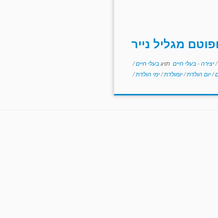
פוטם מגליל נייר
/
יצירה - בעלי חיים
תויג
בעלי חיים
/
ם
/
יום הולדת
/
יומולדת
/
ימי הולדת
/