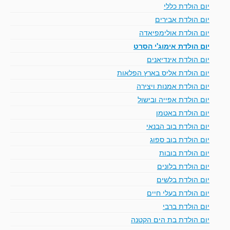
יום הולדת כללי
יום הולדת אבירים
יום הולדת אולימפיאדה
יום הולדת אימוג'י הסרט
יום הולדת אינדיאנים
יום הולדת אליס בארץ הפלאות
יום הולדת אמנות ויצירה
יום הולדת אפייה ובישול
יום הולדת באטמן
יום הולדת בוב הבנאי
יום הולדת בוב ספוג
יום הולדת בובות
יום הולדת בלונים
יום הולדת בלשים
יום הולדת בעלי חיים
יום הולדת ברבי
יום הולדת בת הים הקטנה