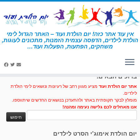
לג
תוכן
אין עוד אתר כזה! יום הולדת ועוד – האתר הגדול לימי
הולדת לילדים, הדפסה עצמית הזמנות, מתכונים לעוגות,
דף הבית
»
הפעלות
משחקים, הפתעות, הפעלות ועוד…
לחצו לנו לייק בפייסבוק
ברוכים הבאים!
אתר יום הולדת ועוד
מציע מגוון רחב של רעיונות ונושאים לימי הולדת
לילדים.
מומלץ לבקר תקופתית באתר ולהתעדכן בנושאים החדשים שיתווספו.
אנו מאחלים לכם גלישה נעימה ומהנה!
חיפוש:
יום הולדת אימוג'י הסרט לילדים