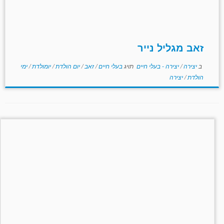
זאב מגליל נייר
ב
יצירה
/
יצירה - בעלי חיים
תויג
בעלי חיים
/
זאב
/
יום הולדת
/
יומולדת
/
ימי
הולדת
/
יצירה