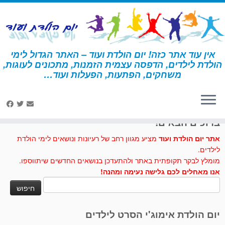
לג
תוכן
אין עוד אתר כזה! יום הולדת ועוד – האתר הגדול לימי
הולדת לילדים, הדפסה עצמית הזמנות, מתכונים לעוגות,
דף הבית
»
זאב
משחקים, הפתעות, הפעלות ועוד…
לחצו לנו לייק בפייסבוק
ברוכים הבאים!
אתר יום הולדת ועוד
מציע מגוון רחב של רעיונות ונושאים לימי הולדת
לילדים.
מומלץ לבקר תקופתית באתר ולהתעדכן בנושאים החדשים שיתווספו.
אנו מאחלים לכם גלישה נעימה ומהנה!
חיפוש:
יום הולדת אימוג'י הסרט לילדים