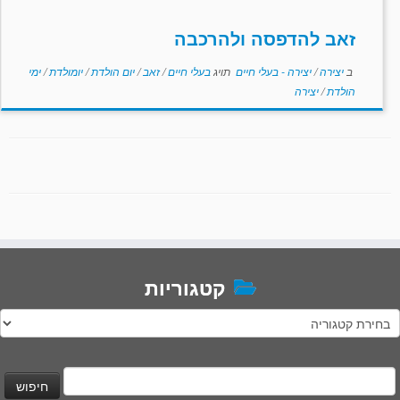
זאב להדפסה ולהרכבה
ב
יצירה
/
יצירה - בעלי חיים
תויג
בעלי חיים
/
זאב
/
יום הולדת
/
יומולדת
/
ימי
הולדת
/
יצירה
קטגוריות
טגוריות
יפוש: