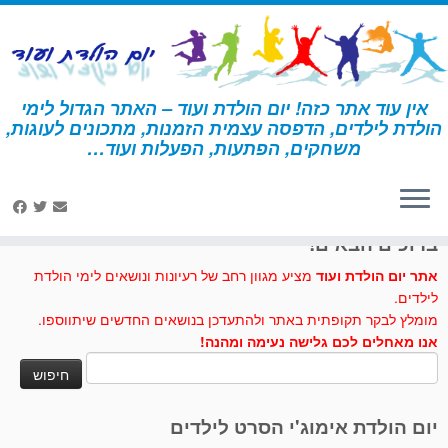
לג
תוכן
אין עוד אתר כזה! יום הולדת ועוד – האתר הגדול לימי
הולדת לילדים, הדפסה עצמית הזמנות, מתכונים לעוגות,
דף הבית
»
חול צבעוני
משחקים, הפתעות, הפעלות ועוד…
לחצו לנו לייק בפייסבוק
ברוכים הבאים!
אתר יום הולדת ועוד
מציע מגוון רחב של רעיונות ונושאים לימי הולדת
לילדים.
מומלץ לבקר תקופתית באתר ולהתעדכן בנושאים החדשים שיתווספו.
אנו מאחלים לכם גלישה נעימה ומהנה!
חיפוש:
יום הולדת אימוג'י הסרט לילדים