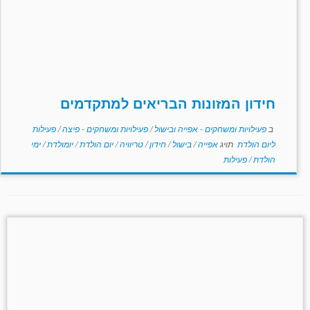
חידון המזונות הבריאים למתקדמים
ב
פעילויות ומשחקים - אפייה ובישול
/
פעילויות ומשחקים - פיצה
/
פעילות
ליום הולדת
תויג
אפייה
/
בישול
/
חידון
/
טריוויה
/
יום הולדת
/
יומולדת
/
ימי
הולדת
/
פעילות