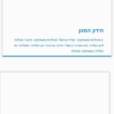
חידון המזון
ב
פעילויות ומשחקים - אפייה ובישול
/
פעילויות ומשחקים - פיצה
/
פעילות
ליום הולדת
תויג
אפייה
/
בישול
/
חידון
/
טריוויה
/
יום הולדת
/
יומולדת
/
ימי
הולדת
/
משחקים
/
פעילות