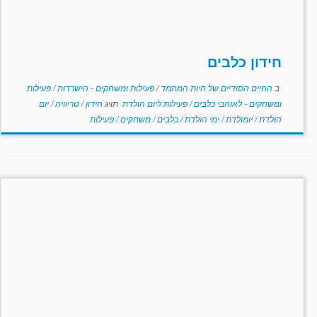
חידון כלבים
ב
החיים הסודיים של חיות המחמד
/
פעילות ומשחקים - הישרדות
/
פעילות
ומשחקים - לאוהבי כלבים
/
פעילות ליום הולדת
תויג
חידון
/
טריוויה
/
יום
הולדת
/
יומולדת
/
ימי הולדת
/
כלבים
/
משחקים
/
פעילות