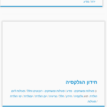
ירח
/
מדע
חידון הגלקסיה
ב
פעילות ומשחקים - מדע
/
פעילות ומשחקים - רובוטים וחלל
/
פעילות ליום
הולדת
תויג
גלקסיה
/
חידון
/
חלל
/
טריוויה
/
יום הולדת
/
יומולדת
/
ימי הולדת
/
פעילות