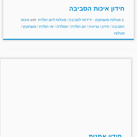
חידון איכות הסביבה
ב
פעילות ומשחקים - ידידותי לסביבה
/
פעילות ליום הולדת
תויג
איכות
הסביבה
/
חידון
/
טריוויה
/
יום הולדת
/
יומולדת
/
ימי הולדת
/
משחקים
/
פעילות
חידון אמנות