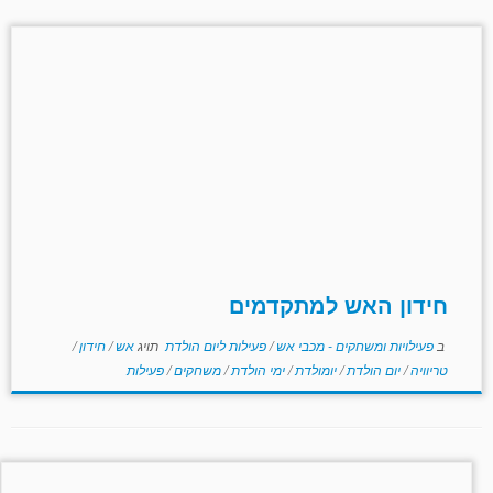
חידון האש למתקדמים
ב
פעילויות ומשחקים - מכבי אש
/
פעילות ליום הולדת
תויג
אש
/
חידון
/
טריוויה
/
יום הולדת
/
יומולדת
/
ימי הולדת
/
משחקים
/
פעילות