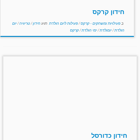
חידון קרקס
ב
פעילויות ומשחקים - קרקס
/
פעילות ליום הולדת
תויג
חידון
/
טריוויה
/
יום
הולדת
/
יומולדת
/
ימי הולדת
/
קרקס
חידון כדורסל