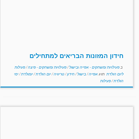
חידון המזונות הבריאים למתחילים
ב
פעילויות ומשחקים - אפייה ובישול
/
פעילויות ומשחקים - פיצה
/
פעילות
ליום הולדת
תויג
אפייה
/
בישול
/
חידון
/
טריוויה
/
יום הולדת
/
יומולדת
/
ימי
הולדת
/
פעילות