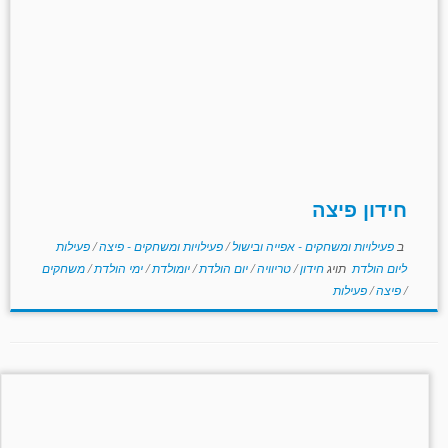
חידון פיצה
ב
פעילויות ומשחקים - אפייה ובישול
/
פעילויות ומשחקים - פיצה
/
פעילות
ליום הולדת
תויג
חידון
/
טריוויה
/
יום הולדת
/
יומולדת
/
ימי הולדת
/
משחקים
/
פיצה
/
פעילות