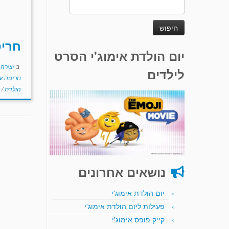
חיפוש:
חריט
יום הולדת אימוג'י הסרט
ב
יצירה
לילדים
חריטה על
הולדת
/
נושאים אחרונים
יום הולדת אימוג'י
פעילות ליום הולדת אימוג'י
קייק פופס אימוג'י