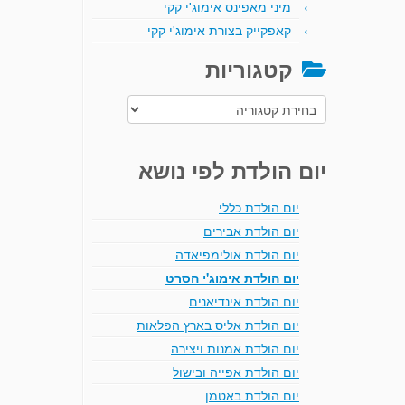
מיני מאפינס אימוג'י קקי
קאפקייק בצורת אימוג'י קקי
קטגוריות
קטגוריות
יום הולדת לפי נושא
יום הולדת כללי
יום הולדת אבירים
יום הולדת אולימפיאדה
יום הולדת אימוג'י הסרט
יום הולדת אינדיאנים
יום הולדת אליס בארץ הפלאות
יום הולדת אמנות ויצירה
יום הולדת אפייה ובישול
יום הולדת באטמן