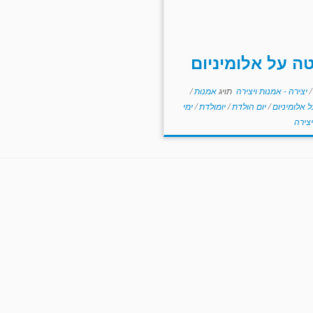
ה על אלומיניום
/
יצירה - אמנות ויצירה
תויג
אמנות
/
 אלומיניום
/
יום הולדת
/
יומולדת
/
ימי
יצירה