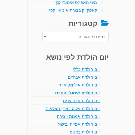
מיני מאפינס אימוג'י קקי
קאפקייק בצורת אימוג'י קקי
קטגוריות
קטגוריות
יום הולדת לפי נושא
יום הולדת כללי
יום הולדת אבירים
יום הולדת אולימפיאדה
יום הולדת אימוג'י הסרט
יום הולדת אינדיאנים
יום הולדת אליס בארץ הפלאות
יום הולדת אמנות ויצירה
יום הולדת אפייה ובישול
יום הולדת באטמן