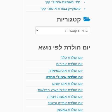
מיני מאפינס אימוג'י קקי
קאפקייק בצורת אימוג'י קקי
קטגוריות
קטגוריות
יום הולדת לפי נושא
יום הולדת כללי
יום הולדת אבירים
יום הולדת אולימפיאדה
יום הולדת אימוג'י הסרט
יום הולדת אינדיאנים
יום הולדת אליס בארץ הפלאות
יום הולדת אמנות ויצירה
יום הולדת אפייה ובישול
יום הולדת באטמן