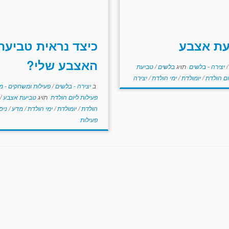
עת אצבע
כיצד נראית טביעת
האצבע שלי?
/
יצירה - בלשים
תויג
בלשים
/
טביעת
ום הולדת
/
יומולדת
/
ימי הולדת
/
יצירה
ב
יצירה - בלשים
/
פעילות ומשחקים - 
פעילות ליום הולדת
תויג
טביעת אצבע
/
הולדת
/
יומולדת
/
ימי הולדת
/
מדע
/
ניס
פעילות