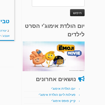
חיפוש:
טבי
יום הולדת אימוג'י הסרט
ב
יצירה
לילדים
אצבע
/
י
נושאים אחרונים
יום הולדת אימוג'י
פעילות ליום הולדת אימוג'י
קייק פופס אימוג'י