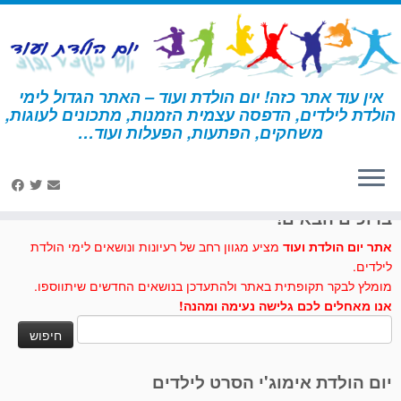
לג
תוכן
אין עוד אתר כזה! יום הולדת ועוד – האתר הגדול לימי
הולדת לילדים, הדפסה עצמית הזמנות, מתכונים לעוגות,
דף הבית
»
טוסט
משחקים, הפתעות, הפעלות ועוד…
לחצו לנו לייק בפייסבוק
ברוכים הבאים!
אתר יום הולדת ועוד
מציע מגוון רחב של רעיונות ונושאים לימי הולדת
לילדים.
מומלץ לבקר תקופתית באתר ולהתעדכן בנושאים החדשים שיתווספו.
אנו מאחלים לכם גלישה נעימה ומהנה!
חיפוש:
יום הולדת אימוג'י הסרט לילדים