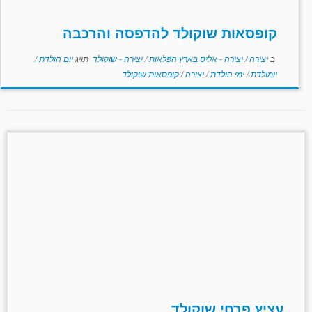
קופסאות שוקולד להדפסה והרכבה
ב
יצירה
/
יצירה - אליס בארץ הפלאות
/
יצירה - שוקולד
תויג
יום הולדת
/
יומולדת
/
ימי הולדת
/
יצירה
/
קופסאות שוקולד
עציץ פרחי שוקולד