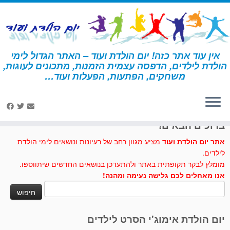
לג
תוכן
אין עוד אתר כזה! יום הולדת ועוד – האתר הגדול לימי
הולדת לילדים, הדפסה עצמית הזמנות, מתכונים לעוגות,
דף הבית
»
יומולדת
משחקים, הפתעות, הפעלות ועוד…
לחצו לנו לייק בפייסבוק
ברוכים הבאים!
אתר יום הולדת ועוד
מציע מגוון רחב של רעיונות ונושאים לימי הולדת
לילדים.
מומלץ לבקר תקופתית באתר ולהתעדכן בנושאים החדשים שיתווספו.
אנו מאחלים לכם גלישה נעימה ומהנה!
חיפוש:
יום הולדת אימוג'י הסרט לילדים