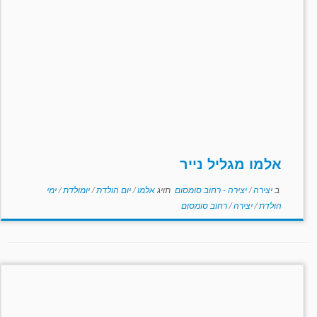
אלמו מגליל נייר
ב
יצירה
/
יצירה - רחוב סומסום
תויג
אלמו
/
יום הולדת
/
יומולדת
/
ימי
הולדת
/
יצירה
/
רחוב סומסום