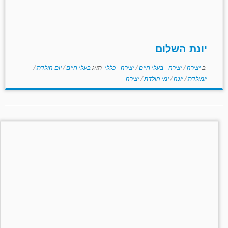
יונת השלום
ב
יצירה
/
יצירה - בעלי חיים
/
יצירה - כללי
תויג
בעלי חיים
/
יום הולדת
/
יומולדת
/
יונה
/
ימי הולדת
/
יצירה