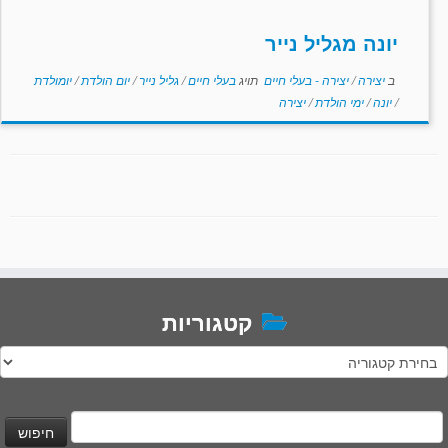
יונה מגליל נייר
ב
יצירה
/
יצירה - בעלי חיים
תויג
בעלי חיים
/
גליל נייר
/
יום הולדת
/
יומולדת
/
יונה
/
ימי הולדת
/
יצירה
קטגוריות
טגוריות
יפוש: