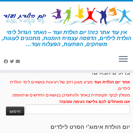
לג
תוכן
אין עוד אתר כזה! יום הולדת ועוד – האתר הגדול לימי
הולדת לילדים, הדפסה עצמית הזמנות, מתכונים לעוגות,
דף הבית
»
יונה
משחקים, הפתעות, הפעלות ועוד…
לחצו לנו לייק בפייסבוק
ברוכים הבאים!
אתר יום הולדת ועוד
מציע מגוון רחב של רעיונות ונושאים לימי הולדת
לילדים.
מומלץ לבקר תקופתית באתר ולהתעדכן בנושאים החדשים שיתווספו.
אנו מאחלים לכם גלישה נעימה ומהנה!
חיפוש:
יום הולדת אימוג'י הסרט לילדים