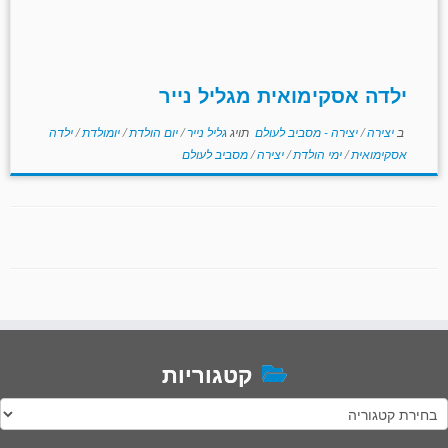
ילדה אסקימואית מגליל נייר
ב
יצירה
/
יצירה - מסביב לעולם
תויג
גליל נייר
/
יום הולדת
/
יומולדת
/
ילדה
אסקימואית
/
ימי הולדת
/
יצירה
/
מסביב לעולם
קטגוריות
טגוריות