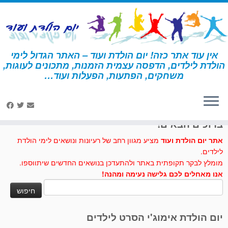
לג
תוכן
אין עוד אתר כזה! יום הולדת ועוד – האתר הגדול לימי
הולדת לילדים, הדפסה עצמית הזמנות, מתכונים לעוגות,
דף הבית
»
ילדה אסקימואית
משחקים, הפתעות, הפעלות ועוד…
לחצו לנו לייק בפייסבוק
ברוכים הבאים!
אתר יום הולדת ועוד
מציע מגוון רחב של רעיונות ונושאים לימי הולדת
לילדים.
מומלץ לבקר תקופתית באתר ולהתעדכן בנושאים החדשים שיתווספו.
אנו מאחלים לכם גלישה נעימה ומהנה!
חיפוש:
יום הולדת אימוג'י הסרט לילדים