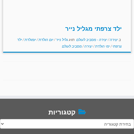
ילד צרפתי מגליל נייר
ב
יצירה
/
יצירה - מסביב לעולם
תויג
גליל נייר
/
יום הולדת
/
יומולדת
/
ילד
צרפתי
/
ימי הולדת
/
יצירה
/
מסביב לעולם
קטגוריות
טגוריות