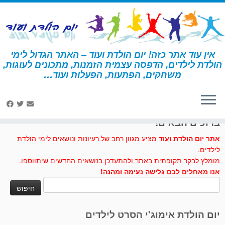
לג
תוכן
אין עוד אתר כזה! יום הולדת ועוד – האתר הגדול לימי
הולדת לילדים, הדפסה עצמית הזמנות, מתכונים לעוגות,
דף הבית
»
ילד צרפתי
משחקים, הפתעות, הפעלות ועוד…
לחצו לנו לייק בפייסבוק
ברוכים הבאים!
אתר יום הולדת ועוד
מציע מגוון רחב של רעיונות ונושאים לימי הולדת
לילדים.
מומלץ לבקר תקופתית באתר ולהתעדכן בנושאים החדשים שיתווספו.
אנו מאחלים לכם גלישה נעימה ומהנה!
חיפוש:
יום הולדת אימוג'י הסרט לילדים