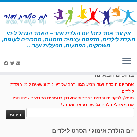
לג
תוכן
אין עוד אתר כזה! יום הולדת ועוד – האתר הגדול לימי
הולדת לילדים, הדפסה עצמית הזמנות, מתכונים לעוגות,
דף הבית
»
כדורי קורנפלקס
משחקים, הפתעות, הפעלות ועוד…
לחצו לנו לייק בפייסבוק
ברוכים הבאים!
אתר יום הולדת ועוד
מציע מגוון רחב של רעיונות ונושאים לימי הולדת
לילדים.
מומלץ לבקר תקופתית באתר ולהתעדכן בנושאים החדשים שיתווספו.
אנו מאחלים לכם גלישה נעימה ומהנה!
חיפוש:
יום הולדת אימוג'י הסרט לילדים