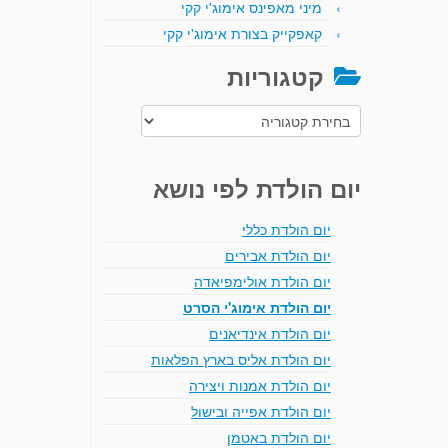
מיני מאפינס אימוג'י קקי
קאפקייק בצורת אימוג'י קקי
קטגוריות
קטגוריות
יום הולדת לפי נושא
יום הולדת כללי
יום הולדת אבירים
יום הולדת אולימפיאדה
יום הולדת אימוג'י הסרט
יום הולדת אינדיאנים
יום הולדת אליס בארץ הפלאות
יום הולדת אמנות ויצירה
יום הולדת אפייה ובישול
יום הולדת באטמן