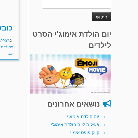
חיפוש:
כובע
יום הולדת אימוג'י הסרט
ב
יצירה
לילדים
יומולדת
אש
נושאים אחרונים
יום הולדת אימוג'י
פעילות ליום הולדת אימוג'י
קייק פופס אימוג'י