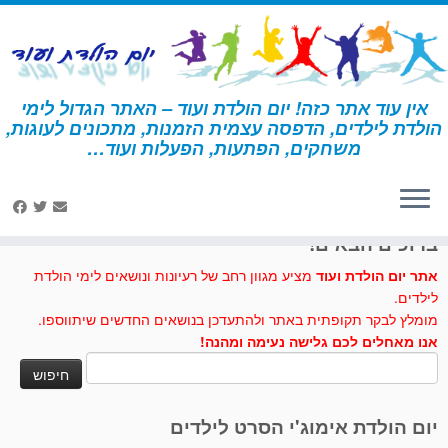
לג
תוכן
אין עוד אתר כזה! יום הולדת ועוד – האתר הגדול לימי
הולדת לילדים, הדפסה עצמית הזמנות, מתכונים לעוגות,
דף הבית
»
כוכבים
משחקים, הפתעות, הפעלות ועוד…
לחצו לנו לייק בפייסבוק
ברוכים הבאים!
אתר יום הולדת ועוד
מציע מגוון רחב של רעיונות ונושאים לימי הולדת
לילדים.
מומלץ לבקר תקופתית באתר ולהתעדכן בנושאים החדשים שיתווספו.
אנו מאחלים לכם גלישה נעימה ומהנה!
חיפוש:
יום הולדת אימוג'י הסרט לילדים