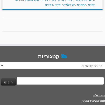
הולדת
/
יומולדת
/
ימי הולדת
/
יצירה
/
כוכבים
קטגוריות
טגוריות
יפוש:
כתבו אלינו
תנאי השימוש באתר