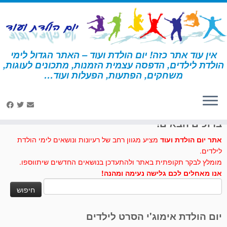
לג
תוכן
אין עוד אתר כזה! יום הולדת ועוד – האתר הגדול לימי
הולדת לילדים, הדפסה עצמית הזמנות, מתכונים לעוגות,
דף הבית
»
כיס הכוכבים
משחקים, הפתעות, הפעלות ועוד…
לחצו לנו לייק בפייסבוק
ברוכים הבאים!
אתר יום הולדת ועוד
מציע מגוון רחב של רעיונות ונושאים לימי הולדת
לילדים.
מומלץ לבקר תקופתית באתר ולהתעדכן בנושאים החדשים שיתווספו.
אנו מאחלים לכם גלישה נעימה ומהנה!
חיפוש:
יום הולדת אימוג'י הסרט לילדים