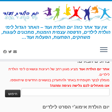
לג
תוכן
אין עוד אתר כזה! יום הולדת ועוד – האתר הגדול לימי
הולדת לילדים, הדפסה עצמית הזמנות, מתכונים לעוגות,
דף הבית
»
כרכרה
משחקים, הפתעות, הפעלות ועוד…
לחצו לנו לייק בפייסבוק
ברוכים הבאים!
אתר יום הולדת ועוד
מציע מגוון רחב של רעיונות ונושאים לימי הולדת
לילדים.
מומלץ לבקר תקופתית באתר ולהתעדכן בנושאים החדשים שיתווספו.
אנו מאחלים לכם גלישה נעימה ומהנה!
חיפוש:
יום הולדת אימוג'י הסרט לילדים