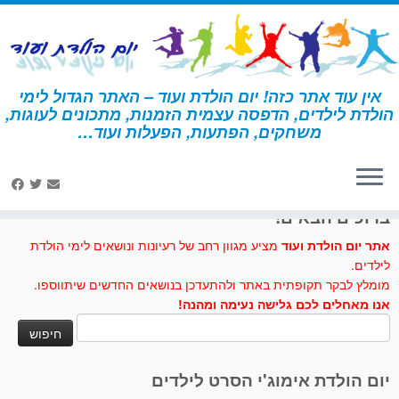
לג
תוכן
אין עוד אתר כזה! יום הולדת ועוד – האתר הגדול לימי
הולדת לילדים, הדפסה עצמית הזמנות, מתכונים לעוגות,
דף הבית
»
לבד
משחקים, הפתעות, הפעלות ועוד…
לחצו לנו לייק בפייסבוק
ברוכים הבאים!
אתר יום הולדת ועוד
מציע מגוון רחב של רעיונות ונושאים לימי הולדת
לילדים.
מומלץ לבקר תקופתית באתר ולהתעדכן בנושאים החדשים שיתווספו.
אנו מאחלים לכם גלישה נעימה ומהנה!
חיפוש:
יום הולדת אימוג'י הסרט לילדים