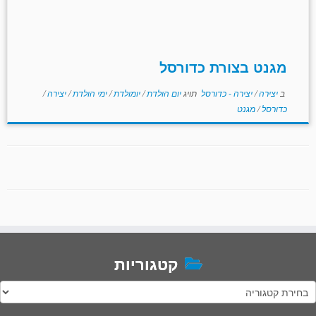
מגנט בצורת כדורסל
ב
יצירה
/
יצירה - כדורסל
תויג
יום הולדת
/
יומולדת
/
ימי הולדת
/
יצירה
/
כדורסל
/
מגנט
קטגוריות
טגוריות