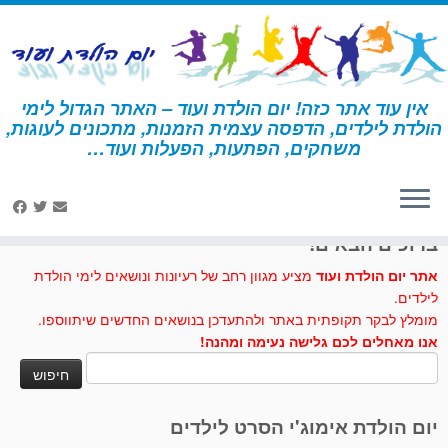
לג
תוכן
אין עוד אתר כזה! יום הולדת ועוד – האתר הגדול לימי
הולדת לילדים, הדפסה עצמית הזמנות, מתכונים לעוגות,
דף הבית
»
מגנט
משחקים, הפתעות, הפעלות ועוד…
לחצו לנו לייק בפייסבוק
ברוכים הבאים!
אתר יום הולדת ועוד
מציע מגוון רחב של רעיונות ונושאים לימי הולדת
לילדים.
מומלץ לבקר תקופתית באתר ולהתעדכן בנושאים החדשים שיתווספו.
אנו מאחלים לכם גלישה נעימה ומהנה!
חיפוש:
יום הולדת אימוג'י הסרט לילדים