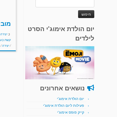
חיפוש:
מובי
יום הולדת אימוג'י הסרט
ב
יצירה
לילדים
קשת בענ
/
יצירה
/
נושאים אחרונים
יום הולדת אימוג'י
פעילות ליום הולדת אימוג'י
קייק פופס אימוג'י