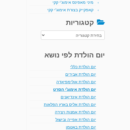
מיני מאפינס אימוג'י קקי
קאפקייק בצורת אימוג'י קקי
קטגוריות
קטגוריות
יום הולדת לפי נושא
יום הולדת כללי
יום הולדת אבירים
יום הולדת אולימפיאדה
יום הולדת אימוג'י הסרט
יום הולדת אינדיאנים
יום הולדת אליס בארץ הפלאות
יום הולדת אמנות ויצירה
יום הולדת אפייה ובישול
יום הולדת באטמן