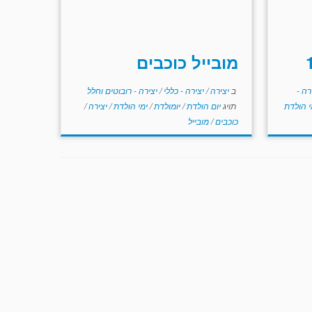
מובייל כוכבים
רה -
ב
יצירה
/
יצירה - כללי
/
יצירה - רובוטים וחלל
י הולדת
תויג
יום הולדת
/
יומולדת
/
ימי הולדת
/
יצירה
/
כוכבים
/
מובייל